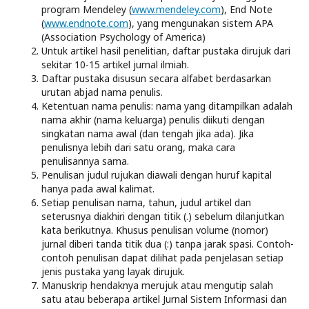
program Mendeley (
www.mendeley.com
), End Note
(
www.endnote.com
), yang mengunakan sistem APA
(Association Psychology of America)
Untuk artikel hasil penelitian, daftar pustaka dirujuk dari
sekitar 10-15 artikel jurnal ilmiah.
Daftar pustaka disusun secara alfabet berdasarkan
urutan abjad nama penulis.
Ketentuan nama penulis: nama yang ditampilkan adalah
nama akhir (nama keluarga) penulis diikuti dengan
singkatan nama awal (dan tengah jika ada). Jika
penulisnya lebih dari satu orang, maka cara
penulisannya sama.
Penulisan judul rujukan diawali dengan huruf kapital
hanya pada awal kalimat.
Setiap penulisan nama, tahun, judul artikel dan
seterusnya diakhiri dengan titik (.) sebelum dilanjutkan
kata berikutnya. Khusus penulisan volume (nomor)
jurnal diberi tanda titik dua (:) tanpa jarak spasi. Contoh-
contoh penulisan dapat dilihat pada penjelasan setiap
jenis pustaka yang layak dirujuk.
Manuskrip hendaknya merujuk atau mengutip salah
satu atau beberapa artikel Jurnal Sistem Informasi dan