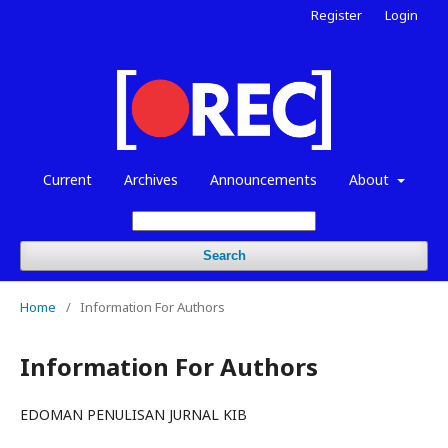
Register
Login
Current
Archives
Announcements
About
Search
Home
/
Information For Authors
Information For Authors
EDOMAN PENULISAN JURNAL KIB