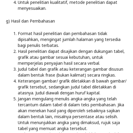
Untuk penelitian kualitatif, metode penelitian dapat
menyesuaikan.
g) Hasil dan Pembahasan
Format hasil penelitian dan pembahasan tidak
dipisahkan, mengingat jumlah halaman yang tersedia
bagi penulis terbatas.
Hasil penelitian dapat disajikan dengan dukungan tabel,
grafik atau gambar sesuai kebutuhan, untuk
memperjelas penyajian hasil secara verbal.
Judul tabel dan grafik atau keterangan gambar disusun
dalam bentuk frase (bukan kalimat) secara ringkas.
Keterangan gambar/ grafik diletakkan di bawah gambar/
grafik tersebut, sedangkan judul tabel diletakkan di
atasnya. Judul diawali dengan huruf kapital.
Jangan mengulang menulis angka-angka yang telah
tercantum dalam tabel di dalam teks pembahasan. Jika
akan menekan hasil yang diperoleh sebaiknya sajikan
dalam bentuk lain, misalnya persentase atau selisih.
Untuk menunjukkan angka yang dimaksud, rujuk saja
tabel yang memuat angka tersebut.