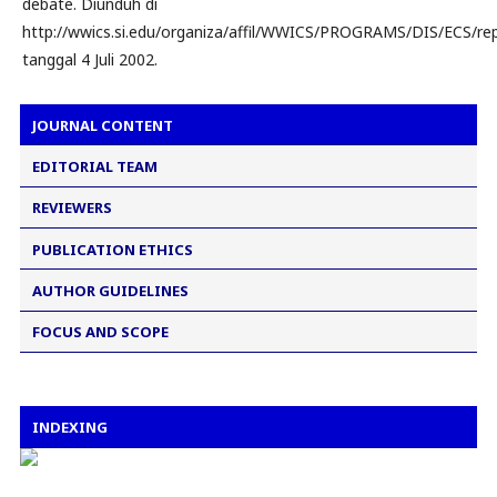
debate. Diunduh di
http://wwics.si.edu/organiza/affil/WWICS/PROGRAMS/DIS/ECS/re
tanggal 4 Juli 2002.
JOURNAL CONTENT
EDITORIAL TEAM
REVIEWERS
PUBLICATION ETHICS
AUTHOR GUIDELINES
FOCUS AND SCOPE
INDEXING