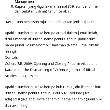
Manajemen.
Rujukan yang digunakan minimal 80% sumber primer
dan terbitan 5 (lima) tahun terakhir.
Ketentuan penulisan rujukan berdasarkan jenis rujukan:
Apabila sumber pustaka berupa artikel dalam jurnal ilmiah,
ditulis mengikuti urutan: nama penulis. tahun. judul artikel.
nama jurnal. volume(nomor): halaman (Nama jurnal diketik
miring).
Contoh:
Cohen, E.B. 2009. Opening and Closing Ritual in Aikido and
Karate and the Dismantling of Violence. Journal of Ritual
Studies. 23 (1): 29-44.
Apabila sumber pustaka berupa buku Teks , ditulis mengikuti
urutan : nama penulis. tahun, judul buku. volume (jika
ada).edisi (jika ada). kota penerbit : nama penerbit (judul buku
dicetak miring).