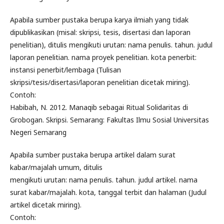
Apabila sumber pustaka berupa karya ilmiah yang tidak
dipublikasikan (misal: skripsi, tesis, disertasi dan laporan
penelitian), ditulis mengikuti urutan: nama penulis. tahun. judul
laporan penelitian. nama proyek penelitian. kota penerbit:
instansi penerbit/lembaga (Tulisan
skripsi/tesis/disertasi/laporan penelitian dicetak miring).
Contoh:
Habibah, N. 2012. Manaqib sebagai Ritual Solidaritas di
Grobogan. Skripsi. Semarang: Fakultas Ilmu Sosial Universitas
Negeri Semarang
Apabila sumber pustaka berupa artikel dalam surat
kabar/majalah umum, ditulis
mengikuti urutan: nama penulis. tahun. judul artikel. nama
surat kabar/majalah. kota, tanggal terbit dan halaman (Judul
artikel dicetak miring).
Contoh: