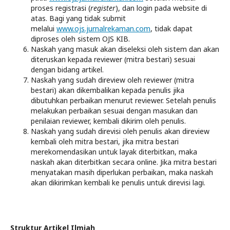
proses registrasi (
register
), dan login pada website di
atas. Bagi yang tidak submit
melalui
www.ojs.jurnalrekaman.com
, tidak dapat
diproses oleh sistem OJS KIB.
Naskah yang masuk akan diseleksi oleh sistem dan akan
diteruskan kepada reviewer (mitra bestari) sesuai
dengan bidang artikel.
Naskah yang sudah direview oleh reviewer (mitra
bestari) akan dikembalikan kepada penulis jika
dibutuhkan perbaikan menurut reviewer. Setelah penulis
melakukan perbaikan sesuai dengan masukan dan
penilaian reviewer, kembali dikirim oleh penulis.
Naskah yang sudah direvisi oleh penulis akan direview
kembali oleh mitra bestari, jika mitra bestari
merekomendasikan untuk layak diterbitkan, maka
naskah akan diterbitkan secara online. Jika mitra bestari
menyatakan masih diperlukan perbaikan, maka naskah
akan dikirimkan kembali ke penulis untuk direvisi lagi.
Struktur Artikel Ilmiah