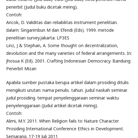
penerbit (Judul buku dicetak miring).
Contoh:
Ancok, D. Validitas dan reliabilitas instrument penelitian.
dalam: Singarimbun M dan Efendi (Eds). 1999. metode
penelitian survey.Jakarta: LP3ES
Linz, J & Stephan, A. Some thought on decentralization,
devolution and the many varieties of federal arrangements. In:
Jhosua K (Ed). 2001. Crafting Indonesian Democracy. Bandung:
Penerbit Mizan
Apabila sumber pustaka berupa artikel dalam prosiding ditulis
mengikuti urutan: nama penulis. tahun. judul naskah seminar.
judul prosiding. tempat penyelenggaraan seminar. waktu
penyelenggaraan (Judul artikel dicetak miring).
Contoh:
Alimi, M.Y. 2011. When Religion fails to Nature Character
Prosiding International Conference Ethics in Development.
Semarang. 17-19 Juli 2011