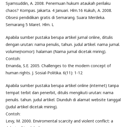
Syamsuddin, A. 2008. Penemuan hukum ataukah perilaku
chaos? Kompas. Jakarta. 4 Januari. Hlm.16 Kukuh, A. 2008.
Obsesi pendidikan gratis di Semarang. Suara Merdeka.
Semarang 5 Maret. Hlm. L
Apabila sumber pustaka berupa artikel jurnal online, ditulis
dengan urutan: nama penulis, tahun. judul artikel. nama jurnal.
volume(nomor): halaman (Nama jurnal dicetak miring).
Contoh:
Ernanda, S.E. 2005. Challenges to the modern concept of
human rights. J. Sosial-Politika. 6(11): 1-12
Apabila sumber pustaka berupa artikel online (internet) tanpa
tempat terbit dan penerbit, ditulis mengikuti urutan: nama
penulis. tahun. judul artikel. Diunduh di alamat website tanggal
(Judul artikel dicetak miring).
Contoh:
Levy, M. 2000. Enviromental scarcity and violent conflict: a