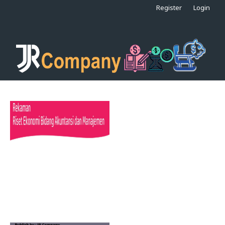
Register
Login